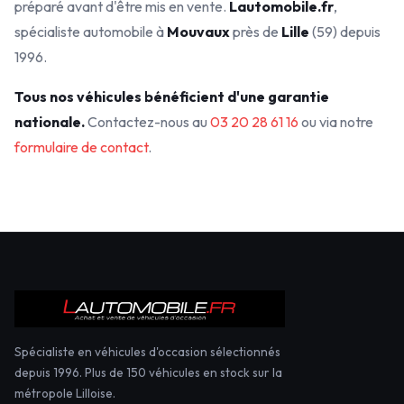
préparé avant d'être mis en vente.
Lautomobile.fr
,
spécialiste automobile à
Mouvaux
près de
Lille
(59) depuis
1996.
Tous nos véhicules bénéficient d'une garantie
nationale.
Contactez-nous au
03 20 28 61 16
ou via notre
formulaire de contact
.
Spécialiste en véhicules d'occasion sélectionnés
depuis 1996. Plus de 150 véhicules en stock sur la
métropole Lilloise.