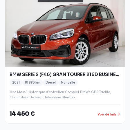
BMW SERIE 2 (F46) GRAN TOURER 216D BUSINESS DESIGN
2021
81 893 km
Diesel
Manuelle
1ère Main/ Historique d'entretien Complet BMW/ GPS Tactile,
Ordinateur de bord, Téléphone Bluetoo…
14 450 €
Voir détails