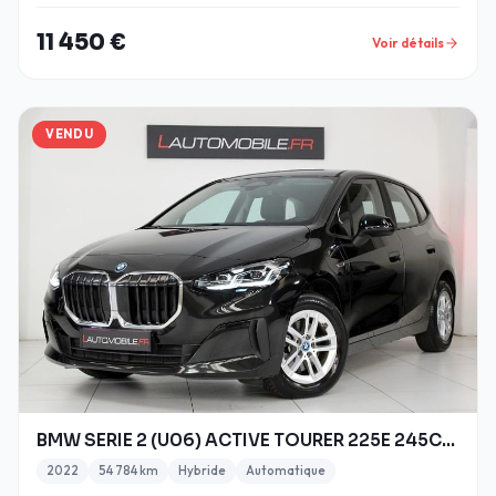
11 450 €
Voir détails
VENDU
BMW SERIE 2 (U06) ACTIVE TOURER 225E 245CH XDRIVE
2022
54 784 km
Hybride
Automatique