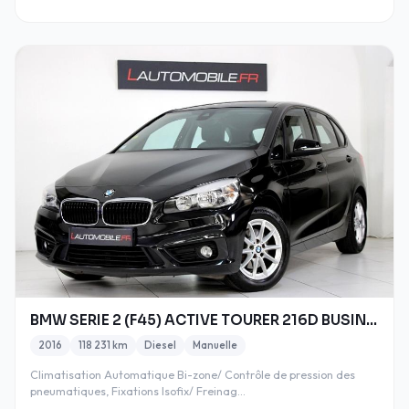
BMW SERIE 2 (F45) ACTIVE TOURER 216D BUSINESS
2016
118 231 km
Diesel
Manuelle
Climatisation Automatique Bi-zone/ Contrôle de pression des
pneumatiques, Fixations Isofix/ Freinag…