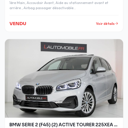
1ère Main, Accoudoir Avant, Aide au stationnement avant et
arrière , Airbag passager désactivable…
VENDU
Voir détails
BMW SERIE 2 (F45) (2) ACTIVE TOURER 225XEA LUXURY