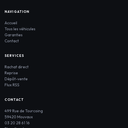
NAVIGATION
Accueil
Tous les véhicules
Garanties
Contact
SERVICES
Rachat direct
Reprise
Dépôt-vente
Flux RSS
CONTACT
499 Rue de Tourcoing
59420 Mouvaux
03 20 28 61 16