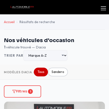
Accueil
›
Résultats de recherche
Nos véhicules d'occasion
1
véhicule trouvé — Dacia
TRIER PAR
Tous
Sandero
MODÈLES DACIA :
Filtres
1