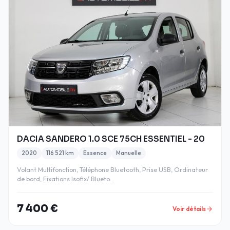
DACIA SANDERO 1.0 SCE 75CH ESSENTIEL - 20
2020
116 521 km
Essence
Manuelle
Volant Multifonction, Téléphone Bluetooth, Prise USB, Ordinateur
de bord, Fixations Isofix/ Blueto…
7 400 €
Voir détails