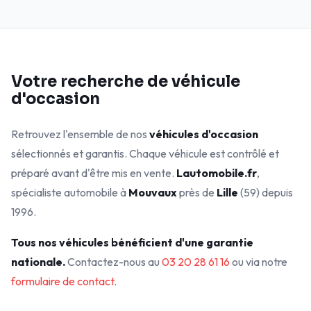
Votre recherche de véhicule
d'occasion
Retrouvez l'ensemble de nos
véhicules d'occasion
sélectionnés et garantis. Chaque véhicule est contrôlé et
préparé avant d'être mis en vente.
Lautomobile.fr
,
spécialiste automobile à
Mouvaux
près de
Lille
(59) depuis
1996.
Tous nos véhicules bénéficient d'une garantie
nationale.
Contactez-nous au
03 20 28 61 16
ou via notre
formulaire de contact
.