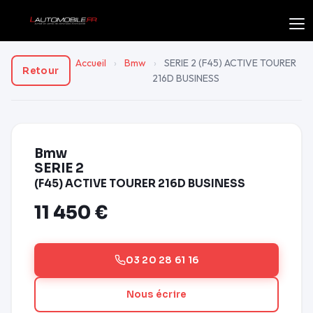
Accueil
›
Bmw
›
SERIE 2 (F45) ACTIVE TOURER
Retour
216D BUSINESS
Bmw
SERIE 2
(F45) ACTIVE TOURER 216D BUSINESS
11 450 €
03 20 28 61 16
Nous écrire