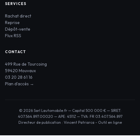
SERVICES
Rachat direct
Reprise
Dépôt-vente
Flux RSS
CONTACT
499 Rue de Tourcoing
59420 Mouvaux
03 20 28 61 16
Plan d'accès →
© 2026 Sarl Lautomobile.fr — Capital 500 000 € — SIRET:
407.564.897.00020 — APE: 4511Z — TVA: FR 03.407.564.897
Directeur de publication : Vincent Patriarca -
Outil en ligne