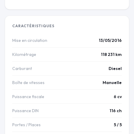
CARACTÉRISTIQUES
Mise en circulation
13/05/2016
Kilométrage
118 231 km
Carburant
Diesel
Boîte de vitesses
Manuelle
Puissance fiscale
6 cv
Puissance DIN
116 ch
Portes / Places
5 / 5