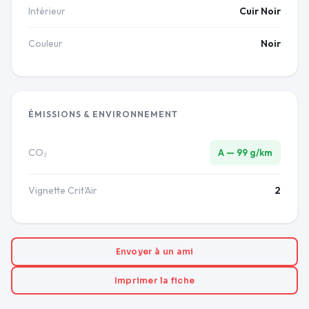
Intérieur
Cuir Noir
Couleur
Noir
ÉMISSIONS & ENVIRONNEMENT
CO₂
A — 99 g/km
Vignette Crit'Air
2
Envoyer à un ami
Imprimer la fiche