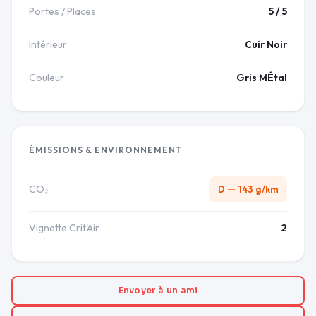
Portes / Places
5 / 5
Intérieur
Cuir Noir
Couleur
Gris MÉtal
ÉMISSIONS & ENVIRONNEMENT
CO₂
D — 143 g/km
Vignette Crit'Air
2
Envoyer à un ami