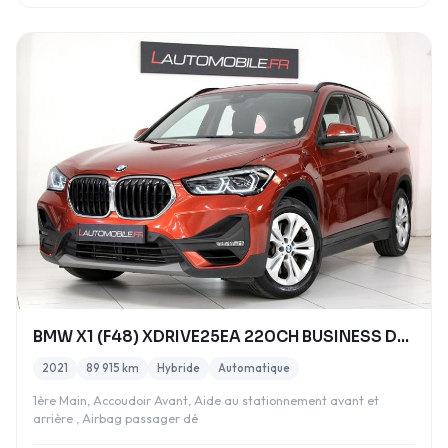
BMW X1 (F48) XDRIVE25EA 220CH BUSINESS DESIGN
2021
89 915 km
Hybride
Automatique
1ère Main, Accoudoir Avant, Aide au stationnement avant et
arrière , Airbag passager dé