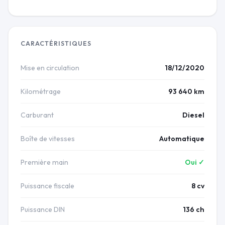
CARACTÉRISTIQUES
Mise en circulation
18/12/2020
Kilométrage
93 640 km
Carburant
Diesel
Boîte de vitesses
Automatique
Première main
Oui ✓
Puissance fiscale
8 cv
Puissance DIN
136 ch