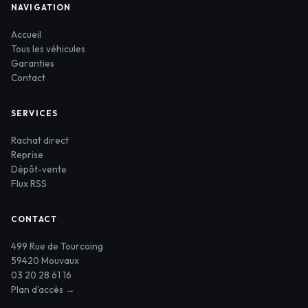
NAVIGATION
Accueil
Tous les véhicules
Garanties
Contact
SERVICES
Rachat direct
Reprise
Dépôt-vente
Flux RSS
CONTACT
499 Rue de Tourcoing
59420 Mouvaux
03 20 28 61 16
Plan d'accès →