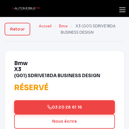
Accueil
›
Bmw
›
X3 (G01) SDRIVE18DA
Retour
BUSINESS DESIGN
Bmw
X3
(G01) SDRIVE18DA BUSINESS DESIGN
RÉSERVÉ
03 20 28 61 16
Nous écrire