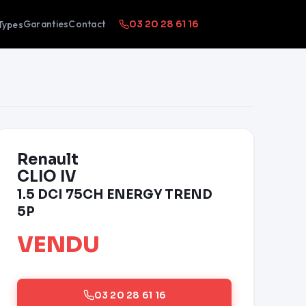
Garanties
Contact
Types
03 20 28 61 16
Renault
CLIO IV
1.5 DCI 75CH ENERGY TREND
5P
VENDU
03 20 28 61 16