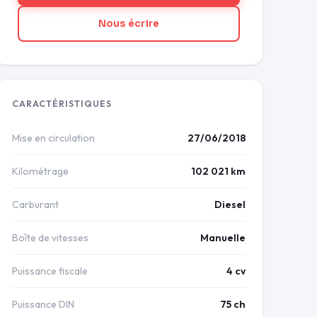
Nous écrire
CARACTÉRISTIQUES
Mise en circulation
27/06/2018
Kilométrage
102 021 km
Carburant
Diesel
Boîte de vitesses
Manuelle
Puissance fiscale
4 cv
Puissance DIN
75 ch