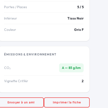
Portes / Places
5 / 5
Intérieur
Tissu Noir
Couleur
Gris F
ÉMISSIONS & ENVIRONNEMENT
CO₂
A — 85 g/km
Vignette Crit'Air
2
Envoyer à un ami
Imprimer la fiche