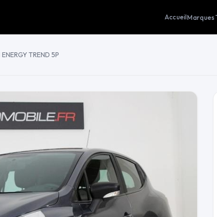
Accueil
Marques
CH ENERGY TREND 5P