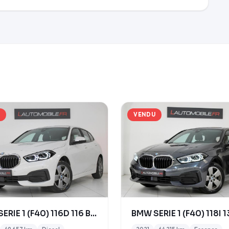
U
VENDU
BMW SERIE 1 (F40) 116D 116 BUSINESS DESIGN DKG7 20