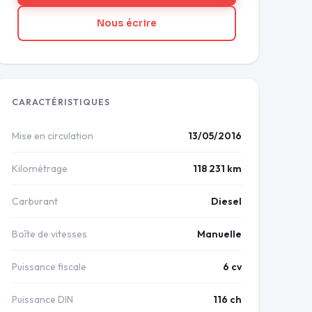
Nous écrire
CARACTÉRISTIQUES
Mise en circulation
13/05/2016
Kilométrage
118 231 km
Carburant
Diesel
Boîte de vitesses
Manuelle
Puissance fiscale
6 cv
Puissance DIN
116 ch