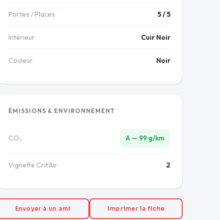
Portes / Places
5 / 5
Intérieur
Cuir Noir
Couleur
Noir
ÉMISSIONS & ENVIRONNEMENT
CO₂
A — 99 g/km
Vignette Crit'Air
2
Envoyer à un ami
Imprimer la fiche