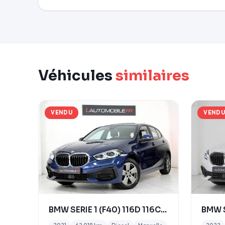
Véhicules
similaires
VENDU
VEND
BMW SERIE 1 (F40) 116D 116CH BUSINESS DESIGN 2021