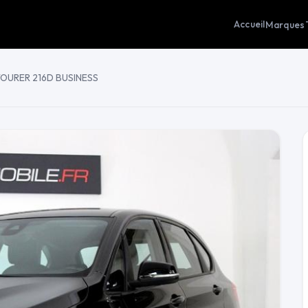
Accueil
Marques
 TOURER 216D BUSINESS