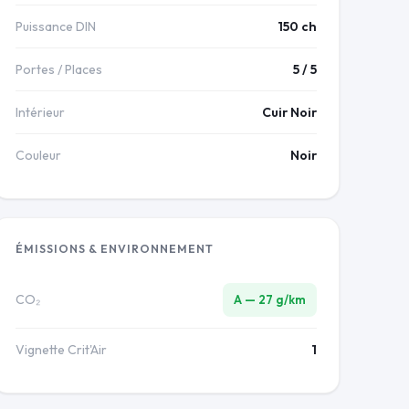
Puissance DIN
150 ch
Portes / Places
5 / 5
Intérieur
Cuir Noir
Couleur
Noir
ÉMISSIONS & ENVIRONNEMENT
CO₂
A — 27 g/km
Vignette Crit'Air
1