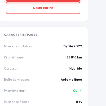
Nous écrire
CARACTÉRISTIQUES
Mise en circulation
15/04/2022
Kilométrage
88 816 km
Carburant
Hybride
Boîte de vitesses
Automatique
Première main
Oui ✓
Puissance fiscale
8 cv