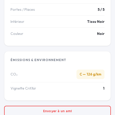
Portes / Places
5 / 5
Intérieur
Tissu Noir
Couleur
Noir
ÉMISSIONS & ENVIRONNEMENT
CO₂
C — 126 g/km
Vignette Crit'Air
1
Envoyer à un ami