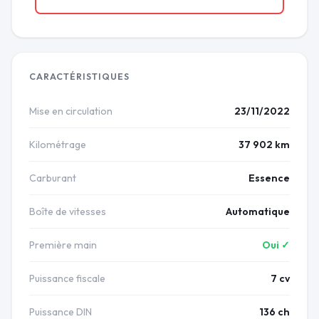
CARACTÉRISTIQUES
Mise en circulation
23/11/2022
Kilométrage
37 902 km
Carburant
Essence
Boîte de vitesses
Automatique
Première main
Oui ✓
Puissance fiscale
7 cv
Puissance DIN
136 ch