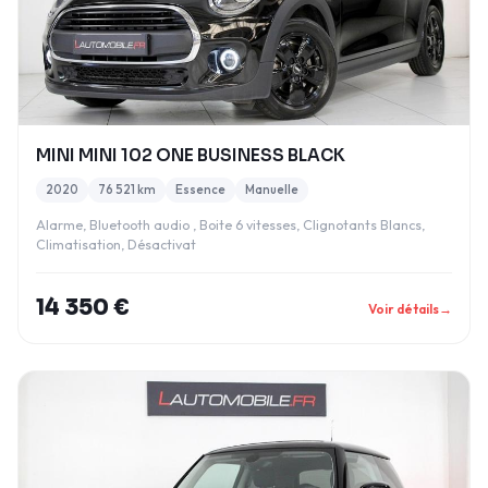
MINI MINI 102 ONE BUSINESS BLACK
2020
76 521 km
Essence
Manuelle
Alarme, Bluetooth audio , Boite 6 vitesses, Clignotants Blancs,
Climatisation, Désactivat
14 350 €
Voir détails
→