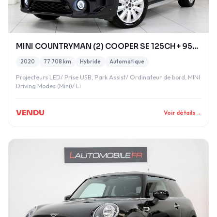
MINI COUNTRYMAN (2) COOPER SE 125CH + 95CH COOPER
2020
77 708 km
Hybride
Automatique
Projecteurs LED/ Prise USB, Park Assist/ Ordinateur de bord, MINI
Driving Modes (Mini)/ Li
VENDU
Voir détails
→