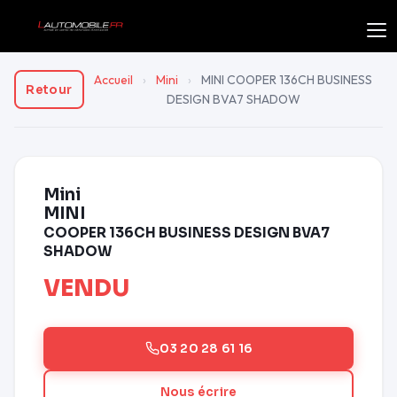
Accueil
›
Mini
›
MINI COOPER 136CH BUSINESS
Retour
DESIGN BVA7 SHADOW
Mini
MINI
COOPER 136CH BUSINESS DESIGN BVA7
SHADOW
VENDU
03 20 28 61 16
Nous écrire