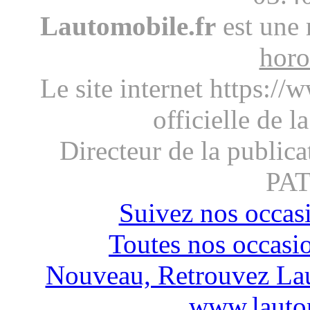
Lautomobile.fr
est une 
horo
Le site internet https://
officielle de l
Directeur de la publica
PA
Suivez nos occas
Toutes nos occasi
Nouveau, Retrouvez Lau
www.lautom