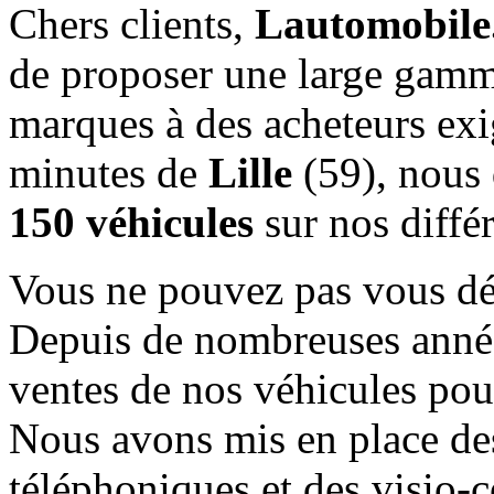
Chers clients,
Lautomobile
de proposer une large gam
marques à des acheteurs exi
minutes de
Lille
(59), nous 
150 véhicules
sur nos différ
Vous ne pouvez pas vous dé
Depuis de nombreuses année
ventes de nos véhicules pour
Nous avons mis en place de
téléphoniques et des visio-