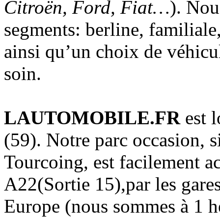
Citroën, Ford, Fiat…
). Nou
segments: berline, familiale
ainsi qu’un choix de véhicul
soin.
LAUTOMOBILE.FR
est 
(59). Notre parc occasion, s
Tourcoing, est facilement ac
A22(Sortie 15),par les gares
Europe (nous sommes à 1 he