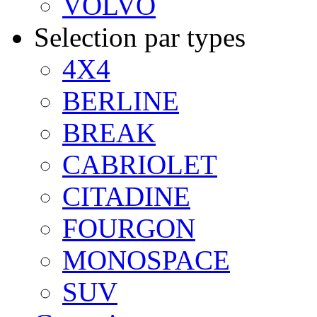
VOLVO
Selection par types
4X4
BERLINE
BREAK
CABRIOLET
CITADINE
FOURGON
MONOSPACE
SUV