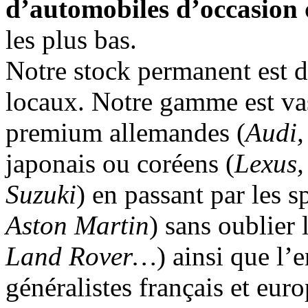
d’automobiles d’occasion
les plus bas.
Notre stock permanent est d
locaux. Notre gamme est vas
premium allemandes (
Audi,
japonais ou coréens (
Lexus,
Suzuki
) en passant par les s
Aston Martin
) sans oublier
Land Rover…
) ainsi que l’
généralistes français et eur