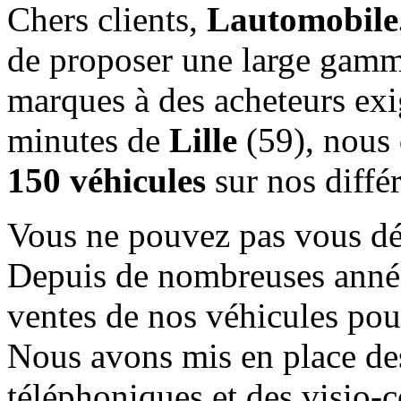
Chers clients,
Lautomobile
de proposer une large gam
marques à des acheteurs exi
minutes de
Lille
(59), nous 
150 véhicules
sur nos différ
Vous ne pouvez pas vous dé
Depuis de nombreuses année
ventes de nos véhicules pour
Nous avons mis en place de
téléphoniques et des visio-