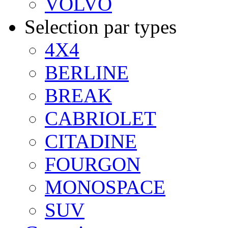
VOLVO
Selection par types
4X4
BERLINE
BREAK
CABRIOLET
CITADINE
FOURGON
MONOSPACE
SUV