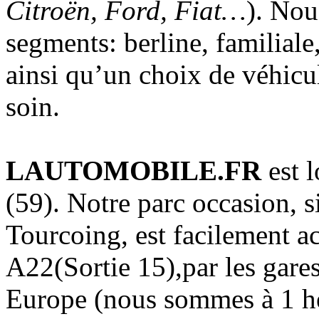
Citroën, Ford, Fiat…
). Nou
segments: berline, familiale
ainsi qu’un choix de véhicul
soin.
LAUTOMOBILE.FR
est 
(59). Notre parc occasion, s
Tourcoing, est facilement ac
A22(Sortie 15),par les gares
Europe (nous sommes à 1 he