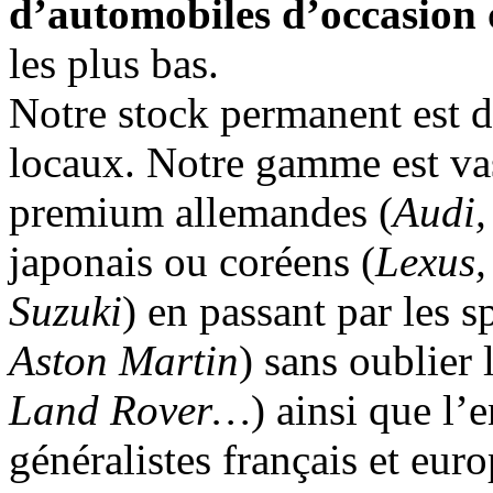
d’automobiles d’occasion
les plus bas.
Notre stock permanent est d
locaux. Notre gamme est vas
premium allemandes (
Audi,
japonais ou coréens (
Lexus,
Suzuki
) en passant par les s
Aston Martin
) sans oublier
Land Rover…
) ainsi que l’
généralistes français et eur