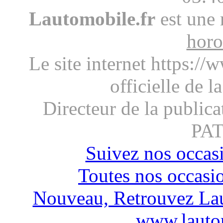
Lautomobile.fr
est une 
horo
Le site internet https://
officielle de l
Directeur de la publica
PA
Suivez nos occas
Toutes nos occasi
Nouveau, Retrouvez Lau
www.lautom