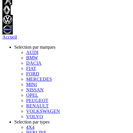
Accueil
Selection par marques
AUDI
BMW
DACIA
FIAT
FORD
MERCEDES
MINI
NISSAN
OPEL
PEUGEOT
RENAULT
VOLKSWAGEN
VOLVO
Selection par types
4X4
BERLINE