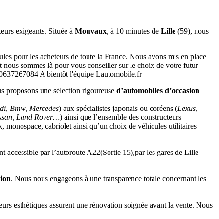
eurs exigeants. Située à
Mouvaux
, à 10 minutes de
Lille
(59), nous
les pour les acheteurs de toute la France. Nous avons mis en place
 nous sommes là pour vous conseiller sur le choix de votre futur
 0637267084 A bientôt l'équipe Lautomobile.fr
ous proposons une sélection rigoureuse
d’automobiles d’occasion
di, Bmw, Mercedes
) aux spécialistes japonais ou coréens (
Lexus,
issan, Land Rover…
) ainsi que l’ensemble des constructeurs
, monospace, cabriolet ainsi qu’un choix de véhicules utilitaires
t accessible par l’autoroute A22(Sortie 15),par les gares de Lille
sion
. Nous nous engageons à une transparence totale concernant les
eurs esthétiques assurent une rénovation soignée avant la vente. Nous