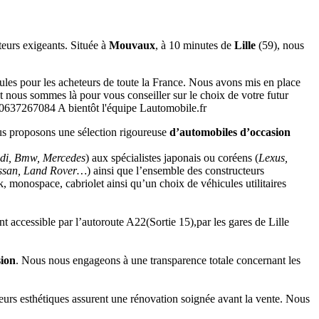
eurs exigeants. Située à
Mouvaux
, à 10 minutes de
Lille
(59), nous
les pour les acheteurs de toute la France. Nous avons mis en place
 nous sommes là pour vous conseiller sur le choix de votre futur
 0637267084 A bientôt l'équipe Lautomobile.fr
ous proposons une sélection rigoureuse
d’automobiles d’occasion
di, Bmw, Mercedes
) aux spécialistes japonais ou coréens (
Lexus,
issan, Land Rover…
) ainsi que l’ensemble des constructeurs
, monospace, cabriolet ainsi qu’un choix de véhicules utilitaires
t accessible par l’autoroute A22(Sortie 15),par les gares de Lille
sion
. Nous nous engageons à une transparence totale concernant les
eurs esthétiques assurent une rénovation soignée avant la vente. Nous