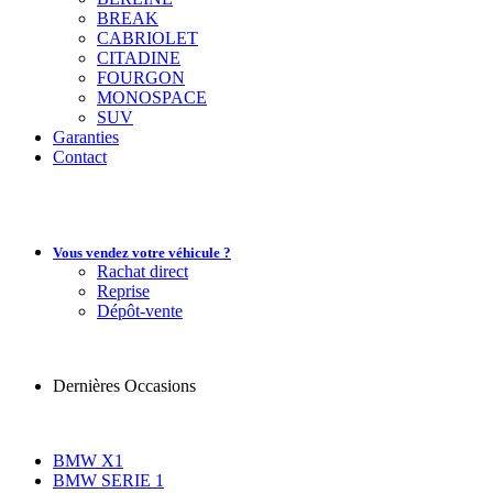
BREAK
CABRIOLET
CITADINE
FOURGON
MONOSPACE
SUV
Garanties
Contact
Vous vendez votre véhicule ?
Rachat direct
Reprise
Dépôt-vente
Dernières Occasions
BMW X1
BMW SERIE 1