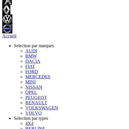
Accueil
Selection par marques
AUDI
BMW
DACIA
FIAT
FORD
MERCEDES
MINI
NISSAN
OPEL
PEUGEOT
RENAULT
VOLKSWAGEN
VOLVO
Selection par types
4X4
BERLINE