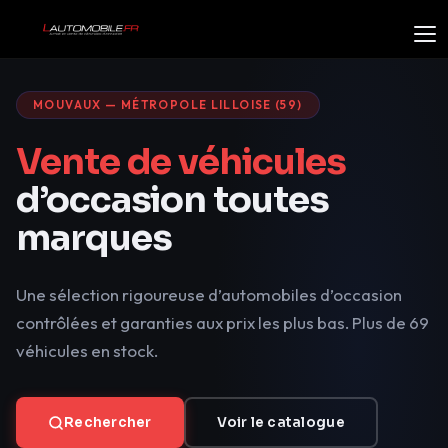
MOUVAUX — MÉTROPOLE LILLOISE (59)
Vente de véhicules
d’occasion toutes
marques
Une sélection rigoureuse d’automobiles d’occasion
contrôlées et garanties aux prix les plus bas. Plus de 69
véhicules en stock.
Rechercher
Voir le catalogue