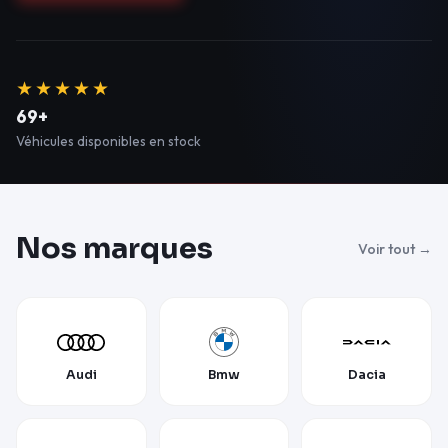
★★★★★
69+
Véhicules disponibles en stock
Nos marques
Voir tout →
Audi
Bmw
Dacia