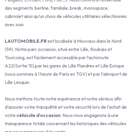
des segments: berline, familiale, break, monospace,
cabriolet ainsi qu’un choix de véhicules utilitaires sélectionnés
avec soin.
LAUTOMOBILE.FR
est localisée à Mouvaux dans le Nord
(59). Notre parc occasion, situé entre Lille, Roubaix et
Tourcoing, est facilement accessible par l’autoroute
A22(Sortie 15),par les gares de Lille Flandres et Lille Europe
(nous sommes à 1 heure de Paris en TGV) et par l’aéroport de
Lille Lesquin.
Nous mettons toute notre expérience et notre sérieux afin
d’assurer votre tranquillité et votre sécurité lors de l’achat de
votre
véhicule d’occasion
. Nous nous engageons à une
transparence totale concernant les historiques des véhicules
que nous proposons à la vente.