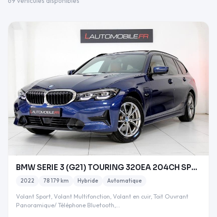
69 véhicules disponibles
BMW SERIE 3 (G21) TOURING 320EA 204CH SPORT LINE T
2022
78 179 km
Hybride
Automatique
Volant Sport, Volant Multifonction, Volant en cuir, Toit Ouvrant
Panoramique/ Téléphone Bluetooth,…