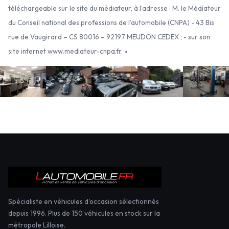
téléchargeable sur le site du médiateur, à l’adresse : M. le Médiateur
du Conseil national des professions de l’automobile (CNPA) - 43 Bis
rue de Vaugirard – CS 80016 – 92197 MEUDON CEDEX ; - sur son
site internet www.mediateur-cnpa.fr. »
Spécialiste en véhicules d'occasion sélectionnés
depuis 1996. Plus de 150 véhicules en stock sur la
métropole Lilloise.