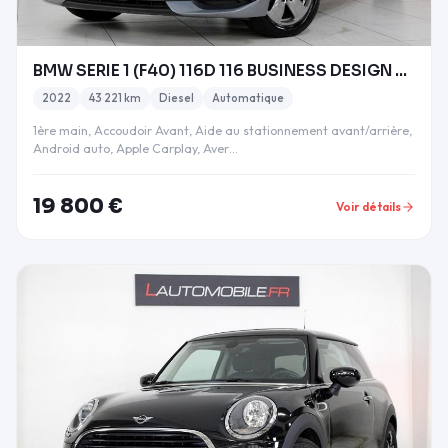
BMW SERIE 1 (F40) 116D 116 BUSINESS DESIGN DKG7 20
2022
43 221 km
Diesel
Automatique
1ère main, Accoudoir Avant, Aide au stationnement avant/arrière,
Android auto, Apple Carplay, Aver…
19 800 €
Voir détails