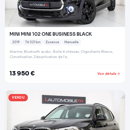
MINI MINI 102 ONE BUSINESS BLACK
2019
76 021 km
Essence
Manuelle
Alarme, Bluetooth audio , Boite 6 vitesses, Clignotants Blancs,
Climatisation, Désactivation de l'a…
13 950 €
Voir détails
VENDU