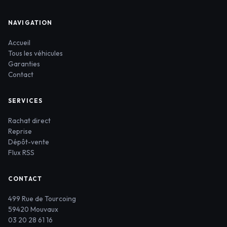
NAVIGATION
Accueil
Tous les véhicules
Garanties
Contact
SERVICES
Rachat direct
Reprise
Dépôt-vente
Flux RSS
CONTACT
499 Rue de Tourcoing
59420 Mouvaux
03 20 28 61 16