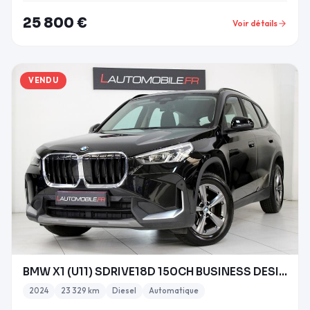
25 800 €
Voir détails
VENDU
BMW X1 (U11) SDRIVE18D 150CH BUSINESS DESIGN
2024
23 329 km
Diesel
Automatique