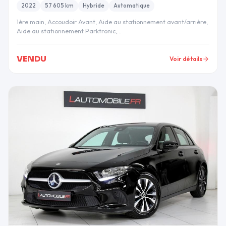
2022
57 605 km
Hybride
Automatique
1ère main, Accoudoir Avant, Aide au stationnement avant/arrière,
Aide au stationnement Parktronic,…
VENDU
Voir détails