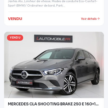
Jantes Alu, Limiteur de vitesse, Modes de conduite Eco-Confort-
Sport (BMW)/ Ordinateur de bord, Park…
VENDU
Voir détails
VENDU
MERCEDES CLA SHOOTING BRAKE 250 E 160+102CH PROGRE