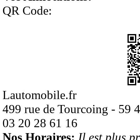
QR Code:
Lautomobile.fr
499 rue de Tourcoing - 59
03 20 28 61 16
Nos Horaires:
Il est plus 