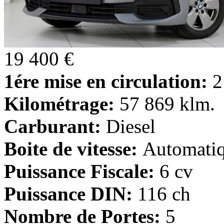
19 400 €
1ére mise en circulation:
2
Kilométrage:
57 869 klm.
Carburant:
Diesel
Boite de vitesse:
Automati
Puissance Fiscale:
6 cv
Puissance DIN:
116 ch
Nombre de Portes:
5